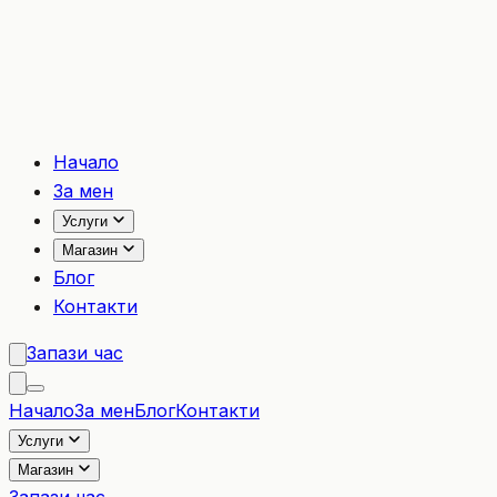
Начало
За мен
Услуги
Магазин
Блог
Контакти
Запази час
Начало
За мен
Блог
Контакти
Услуги
Магазин