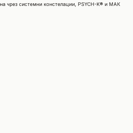
яна чрез системни констелации, PSYCH-K® и МАК