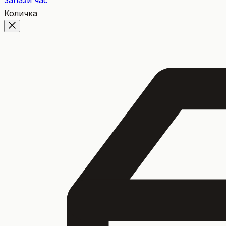
Запази час
Количка