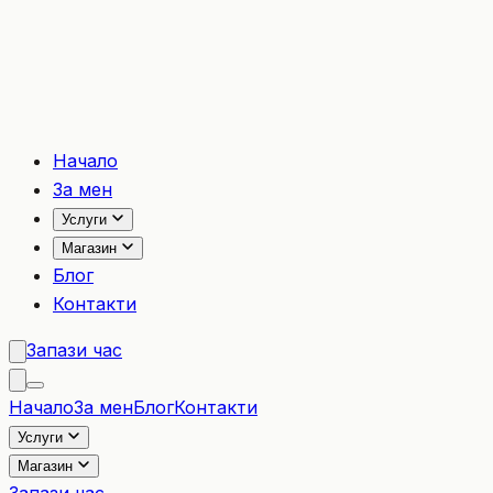
Начало
За мен
Услуги
Магазин
Блог
Контакти
Запази час
Начало
За мен
Блог
Контакти
Услуги
Магазин