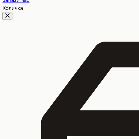
Запази час
Количка